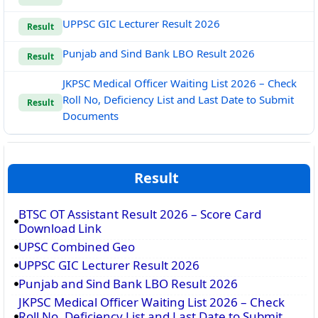
UPPSC GIC Lecturer Result 2026
Result
Punjab and Sind Bank LBO Result 2026
Result
JKPSC Medical Officer Waiting List 2026 – Check
Roll No, Deficiency List and Last Date to Submit
Result
Documents
Result
BTSC OT Assistant Result 2026 – Score Card
Download Link
UPSC Combined Geo
UPPSC GIC Lecturer Result 2026
Punjab and Sind Bank LBO Result 2026
JKPSC Medical Officer Waiting List 2026 – Check
Roll No, Deficiency List and Last Date to Submit