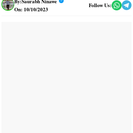
By:
Saurabh Ninawe
Follow Us:
On: 10/10/2023