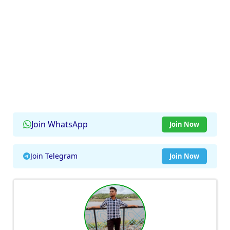
Join WhatsApp
Join Now
Join Telegram
Join Now