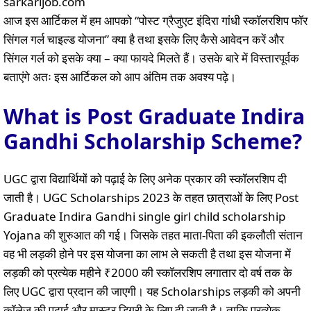
आज इस आर्टिकल में हम आपको “पोस्ट ग्रैजुएट इंदिरा गांधी स्कॉलरशिप फॉर
सिंगल गर्ल चाइल्ड योजना” क्या है तथा इसके लिए कैसे आवेदन करें और
सिंगल गर्ल को इसके क्या – क्या फायदे मिलते हैं। उसके बारे में विस्तारपूर्वक
बताएंगे अतः इस आर्टिकल को आप अंतिम तक अवश्य पढ़े।
What is Post Graduate Indira
Gandhi Scholarship Scheme?
UGC द्वारा विद्यार्थियों को पढ़ाई के लिए अनेक प्रकार की स्कॉलरशिप दी
जाती है। UGC Scholarships 2023 के तहत छात्राओं के लिए Post
Graduate Indira Gandhi single girl child scholarship
Yojana की शुरुआत की गई। जिसके तहत माता-पिता की इकलौती संतान
वह भी लड़की होने पर इस योजना का लाभ ले सकती है तथा इस योजना में
लड़की को प्रत्येक महीने ₹2000 की स्कॉलरशिप लगातार दो वर्ष तक के
लिए UGC द्वारा प्रदान की जाएगी। यह Scholarships लड़की को अपनी
कॉलेज की पढ़ाई और मास्टर डिग्री के लिए दी जाती है। ताकि प्रत्येक