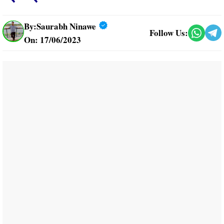
By:
Saurabh Ninawe
Follow Us:
On: 17/06/2023