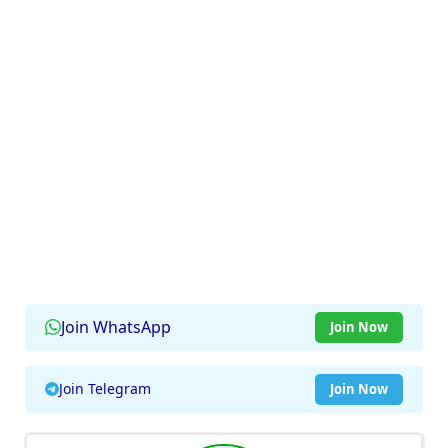
Join WhatsApp
Join Now
Join Telegram
Join Now