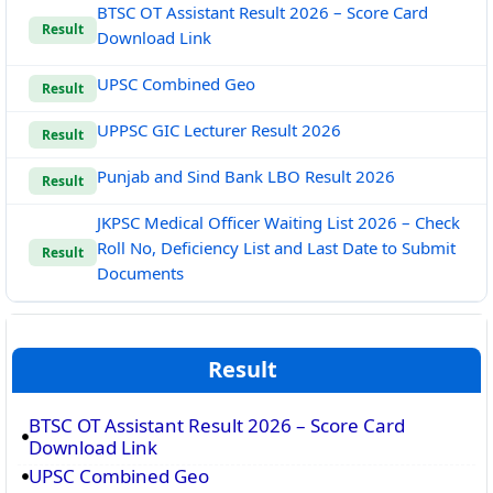
BTSC OT Assistant Result 2026 – Score Card
Result
Download Link
UPSC Combined Geo
Result
UPPSC GIC Lecturer Result 2026
Result
Punjab and Sind Bank LBO Result 2026
Result
JKPSC Medical Officer Waiting List 2026 – Check
Roll No, Deficiency List and Last Date to Submit
Result
Documents
Result
BTSC OT Assistant Result 2026 – Score Card
Download Link
UPSC Combined Geo