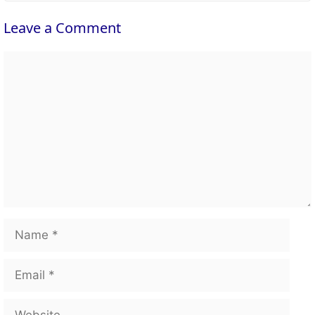
Leave a Comment
Comment
Name
Email
Website