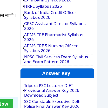
HRRL Syllabus 2026
Bank of India Credit Officer
 मिल जाएगी।
Syllabus 2026
GPSC Assistant Director Syllabus
2026
AIIMS CRE Pharmacist Syllabus
2026
AIIMS CRE 5 Nursing Officer
Syllabus 2026
NPSC Civil Services Exam Syllabus
and Exam Pattern 2026
Answer Key
Tripura PSC Lecturer DIET
Provisional Answer Key 2026 –
Download Subject
SSC Constable Executive Delhi
 Now
Police Final Answer Key 2026