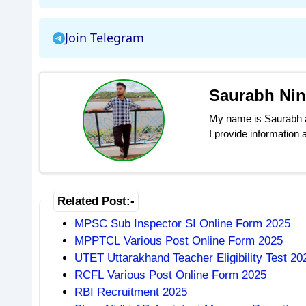
Join Telegram
Saurabh Ni
My name is Saurabh an
I provide information
Related Post:-
MPSC Sub Inspector SI Online Form 2025
MPPTCL Various Post Online Form 2025
UTET Uttarakhand Teacher Eligibility Test 2
RCFL Various Post Online Form 2025
RBI Recruitment 2025