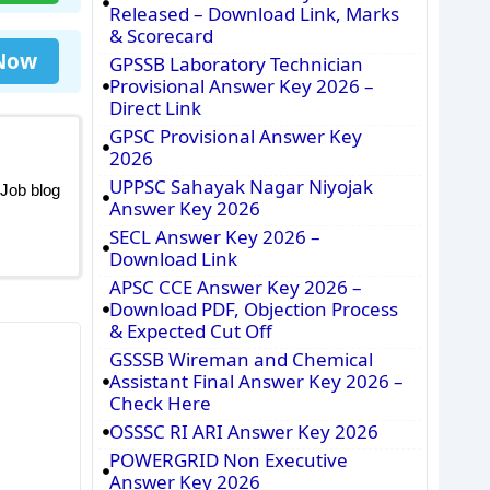
Released – Download Link, Marks
& Scorecard
 Now
GPSSB Laboratory Technician
Provisional Answer Key 2026 –
Direct Link
GPSC Provisional Answer Key
2026
UPPSC Sahayak Nagar Niyojak
 Job blog
Answer Key 2026
SECL Answer Key 2026 –
Download Link
APSC CCE Answer Key 2026 –
Download PDF, Objection Process
& Expected Cut Off
GSSSB Wireman and Chemical
Assistant Final Answer Key 2026 –
Check Here
OSSSC RI ARI Answer Key 2026
POWERGRID Non Executive
Answer Key 2026