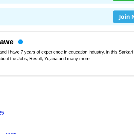
Join
nawe
d i have 7 years of experience in education industry. in this Sarkari
 about the Jobs, Result, Yojana and many more.
025