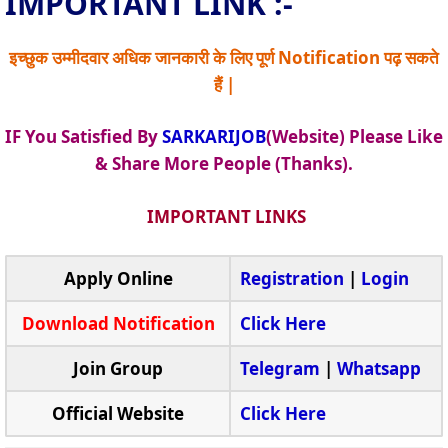
IMPORTANT LINK :-
इच्छुक उम्मीदवार अधिक जानकारी के लिए पूर्ण Notification पढ़ सकते
हैं |
IF You Satisfied By
SARKARIJOB
(Website) Please Like
& Share More People (Thanks).
IMPORTANT LINKS
Apply Online
Registration
|
Login
Download Notification
Click Here
Join Group
Telegram
|
Whatsapp
Official Website
Click Here