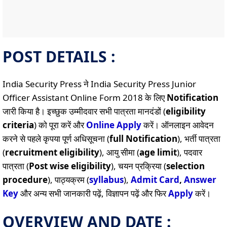
POST DETAILS :
India Security Press ने India Security Press Junior
Officer Assistant Online Form 2018 के लिए
Notification
जारी किया है। इच्छुक उम्मीदवार सभी पात्रता मानदंडों (
eligibility
criteria
) को पूरा करें और
Online
Apply
करें। ऑनलाइन आवेदन
करने से पहले कृपया पूर्ण अधिसूचना (
full Notification
), भर्ती पात्रता
(
recruitment eligibility
), आयु सीमा (
age limit
), पदवार
पात्रता (
Post wise eligibility
), चयन प्रक्रिया (
selection
procedure
), पाठ्यक्रम (
syllabus
),
Admit Card
,
Answer
Key
और अन्य सभी जानकारी पढ़ें, विज्ञापन पढ़ें और फिर
Apply
करें।
OVERVIEW AND DATE :