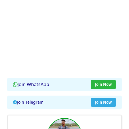
Join WhatsApp
Join Now
Join Telegram
Join Now