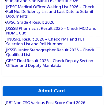
Punjab and Sind Bank LBO Result 2026
JKPSC Medical Officer Waiting List 2026 – Check
Roll No, Deficiency List and Last Date to Submit
Documents
APSC Grade 4 Result 2026
DSSSB Pharmacist Result 2026 – Check MCD and
NDMC Cut
TNUSRB Result 2026 – Check PMT and PET
Selection List and Roll Number
JKSSB Junior Stenographer Result 2026 – Check
Qualified List
GPSC Final Result 2026 – Check Deputy Section
Officer and Deputy Mamlatdar
Admit Card
RBI Non CSG Various Post Score Card 2026 –