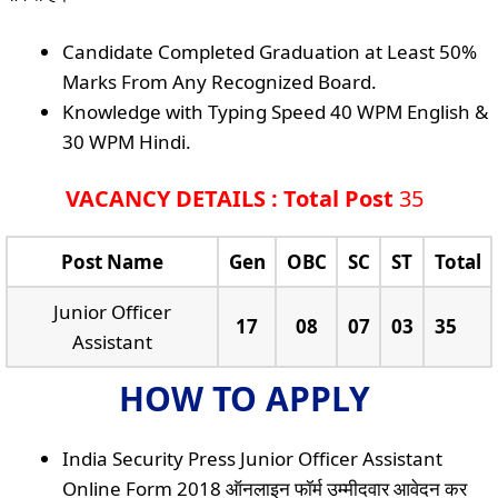
Candidate Completed Graduation at Least 50%
Marks From Any Recognized Board.
Knowledge with Typing Speed 40 WPM English &
30 WPM Hindi.
VACANCY DETAILS : Total Post
35
Post Name
Gen
OBC
SC
ST
Total
Junior Officer
17
08
07
03
35
Assistant
HOW TO APPLY
India Security Press Junior Officer Assistant
Online Form 2018 ऑनलाइन फॉर्म उम्मीदवार आवेदन कर