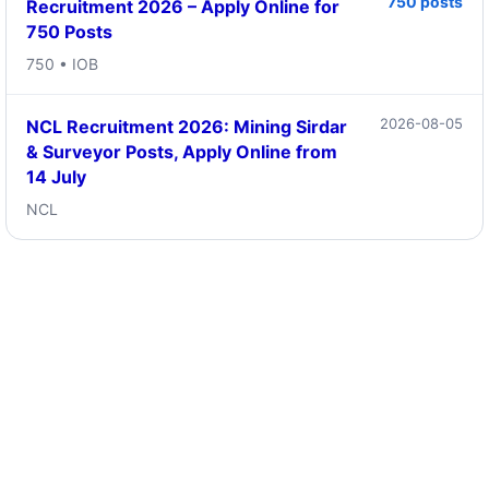
750 posts
Recruitment 2026 – Apply Online for
750 Posts
750 • IOB
2026-08-05
NCL Recruitment 2026: Mining Sirdar
& Surveyor Posts, Apply Online from
14 July
NCL