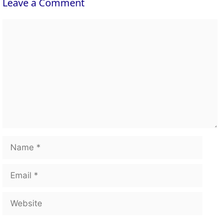
Leave a Comment
Comment
Name
Email
Website