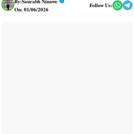
By:
Saurabh Ninawe
Follow Us:
On: 01/06/2026