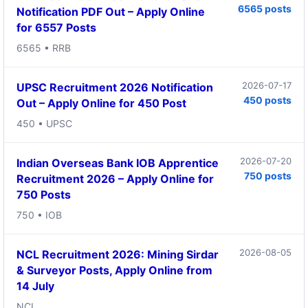
6565 posts
Notification PDF Out – Apply Online
for 6557 Posts
6565 • RRB
2026-07-17
UPSC Recruitment 2026 Notification
450 posts
Out – Apply Online for 450 Post
450 • UPSC
2026-07-20
Indian Overseas Bank IOB Apprentice
750 posts
Recruitment 2026 – Apply Online for
750 Posts
750 • IOB
2026-08-05
NCL Recruitment 2026: Mining Sirdar
& Surveyor Posts, Apply Online from
14 July
NCL