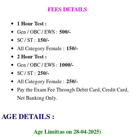
FEES DETAILS
1 Hour Test :
500/-
Gen / OBC / EWS :
150/-
SC / ST :
150/-
All Category Female :
2 Hour Test :
1000/-
Gen / OBC / EWS :
250/-
SC / ST :
250/-
All Category Female :
Pay the Exam Fee Through Debit Card, Credit Card,
Net Banking Only.
AGE DETAILS :
Age Limit(as on 28-04-2025)