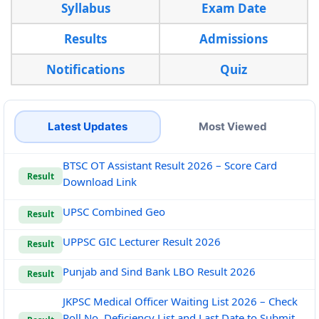
Syllabus
Exam Date
Results
Admissions
Notifications
Quiz
Latest Updates
Most Viewed
BTSC OT Assistant Result 2026 – Score Card
Result
Download Link
UPSC Combined Geo
Result
UPPSC GIC Lecturer Result 2026
Result
Punjab and Sind Bank LBO Result 2026
Result
JKPSC Medical Officer Waiting List 2026 – Check
Roll No, Deficiency List and Last Date to Submit