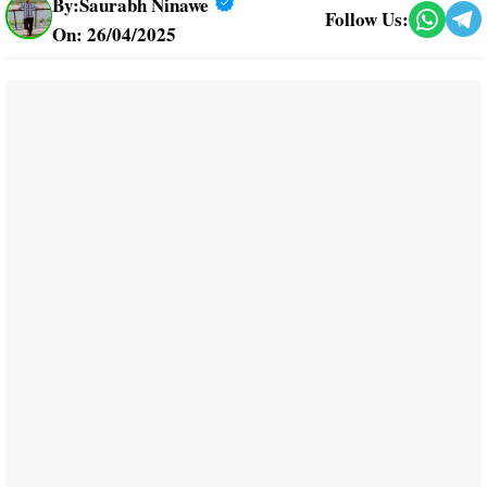
By:
Saurabh Ninawe
Follow Us:
On: 26/04/2025