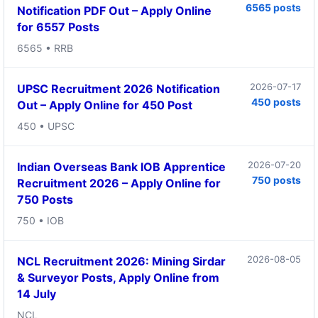
6565 posts
Notification PDF Out – Apply Online
for 6557 Posts
6565 • RRB
2026-07-17
UPSC Recruitment 2026 Notification
450 posts
Out – Apply Online for 450 Post
450 • UPSC
2026-07-20
Indian Overseas Bank IOB Apprentice
750 posts
Recruitment 2026 – Apply Online for
750 Posts
750 • IOB
2026-08-05
NCL Recruitment 2026: Mining Sirdar
& Surveyor Posts, Apply Online from
14 July
NCL