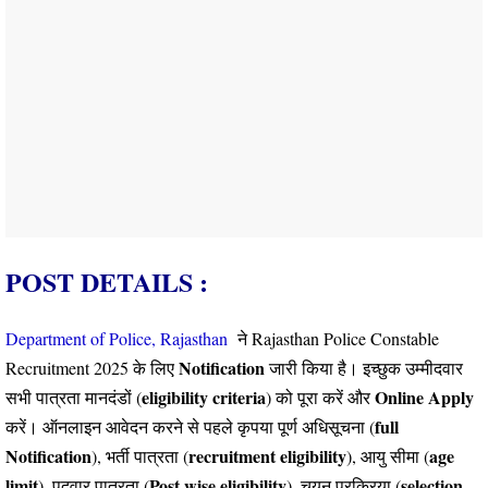
POST DETAILS :
Department of Police, Rajasthan
ने Rajasthan Police Constable
Notification
Recruitment 2025 के लिए
जारी किया है। इच्छुक उम्मीदवार
eligibility criteria
Online
Apply
सभी पात्रता मानदंडों (
) को पूरा करें और
full
करें। ऑनलाइन आवेदन करने से पहले कृपया पूर्ण अधिसूचना (
Notification
recruitment eligibility
age
), भर्ती पात्रता (
), आयु सीमा (
limit
Post wise eligibility
selection
), पदवार पात्रता (
), चयन प्रक्रिया (