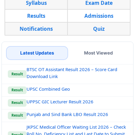
Syllabus
Exam Date
Results
Admissions
Notifications
Quiz
Latest Updates
Most Viewed
BTSC OT Assistant Result 2026 – Score Card
Result
Download Link
UPSC Combined Geo
Result
UPPSC GIC Lecturer Result 2026
Result
Punjab and Sind Bank LBO Result 2026
Result
JKPSC Medical Officer Waiting List 2026 – Check
Roll No, Deficiency List and Last Date to Submit
Result