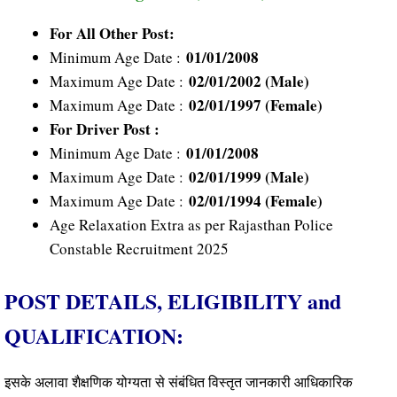
For All Other Post:
01/01/2008
Minimum Age Date :
02/01/2002 (Male)
Maximum Age Date :
02/01/1997 (Female)
Maximum Age Date :
For Driver Post :
01/01/2008
Minimum Age Date :
02/01/1999 (Male)
Maximum Age Date :
02/01/1994 (Female)
Maximum Age Date :
Age Relaxation Extra as per Rajasthan Police
Constable Recruitment 2025
POST DETAILS, ELIGIBILITY and
QUALIFICATION:
इसके अलावा शैक्षणिक योग्यता से संबंधित विस्तृत जानकारी आधिकारिक