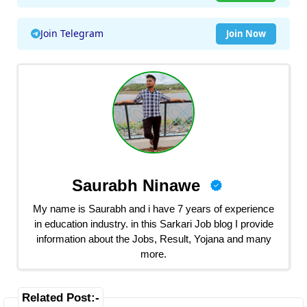
Join Telegram
Join Now
Saurabh Ninawe
My name is Saurabh and i have 7 years of experience
in education industry. in this Sarkari Job blog I provide
information about the Jobs, Result, Yojana and many
more.
Related Post:-