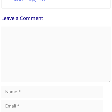
Leave a Comment
Comment
Name
Email