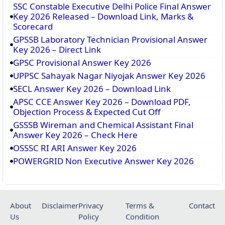
SSC Constable Executive Delhi Police Final Answer
Key 2026 Released – Download Link, Marks &
Scorecard
GPSSB Laboratory Technician Provisional Answer
Key 2026 – Direct Link
GPSC Provisional Answer Key 2026
UPPSC Sahayak Nagar Niyojak Answer Key 2026
SECL Answer Key 2026 – Download Link
APSC CCE Answer Key 2026 – Download PDF,
Objection Process & Expected Cut Off
GSSSB Wireman and Chemical Assistant Final
Answer Key 2026 – Check Here
OSSSC RI ARI Answer Key 2026
POWERGRID Non Executive Answer Key 2026
About
Disclaimer
Privacy
Terms &
Contact
Us
Policy
Condition