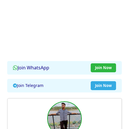
Join WhatsApp
Join Now
Join Telegram
Join Now