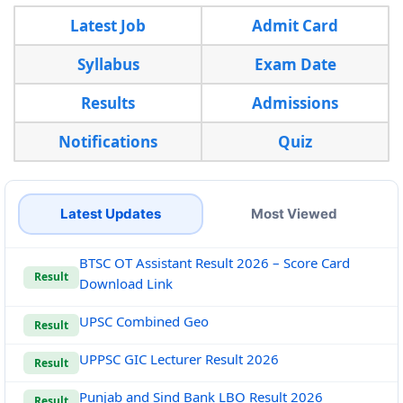
Latest Job
Admit Card
Syllabus
Exam Date
Results
Admissions
Notifications
Quiz
Latest Updates
Most Viewed
BTSC OT Assistant Result 2026 – Score Card
Result
Download Link
UPSC Combined Geo
Result
UPPSC GIC Lecturer Result 2026
Result
Punjab and Sind Bank LBO Result 2026
Result