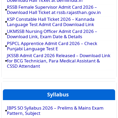
Download Hall Ticket at bemlindia.in
RSSB Female Supervisor Admit Card 2026 –
Download Hall Ticket at rssb.rajasthan.gov.in
KSP Constable Hall Ticket 2026 – Kannada
Language Test Admit Card Download Link
UKMSSB Nursing Officer Admit Card 2026 –
Download Link, Exam Date & Details
PSPCL Apprentice Admit Card 2026 – Check
Punjabi Language Test E
JKSSB Admit Card 2026 Released – Download Link
for BCG Technician, Para Medical Assistant &
CSSD Attendant
Syllabus
IBPS SO Syllabus 2026 – Prelims & Mains Exam
Pattern, Subject