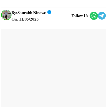
By:
Saurabh Ninawe
Follow Us:
On: 11/05/2023