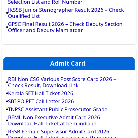
Selection List and Roll Number
JKSSB Junior Stenographer Result 2026 – Check
Qualified List
GPSC Final Result 2026 – Check Deputy Section
Officer and Deputy Mamlatdar
Admit Card
RBI Non CSG Various Post Score Card 2026 –
Check Result, Download Link
Kerala SET Hall Ticket 2026
SBI PO PET Call Letter 2026
TNPSC Assistant Public Prosecutor Grade
BEML Non Executive Admit Card 2026 –
Download Hall Ticket at bemlindia.in
RSSB Female Supervisor Admit Card 2026 –
Download Hall Ticket at rssb.rajasthan.gov.in