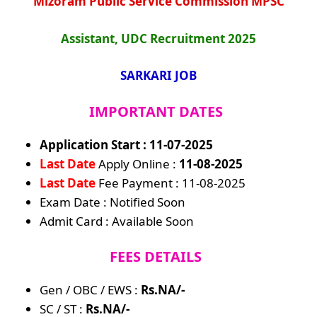
Mizoram Public Service Commission MPSC
Assistant, UDC Recruitment 2025
SARKARI JOB
IMPORTANT DATES
Application Start : 11-07-2025
Last Date
Apply Online :
11-08-2025
Last Date
Fee Payment : 11-08-2025
Exam Date : Notified Soon
Admit Card : Available Soon
FEES DETAILS
Gen / OBC / EWS :
Rs.NA/-
SC / ST :
Rs.NA/-