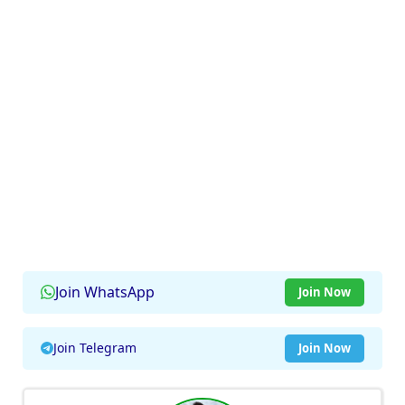
Join WhatsApp
Join Now
Join Telegram
Join Now