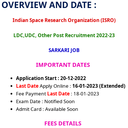
OVERVIEW AND DATE :
Indian Space Research Organization (ISRO)
LDC,UDC, Other Post Recruitment 2022-23
SARKARI JOB
IMPORTANT DATES
Application Start : 20-12-2022
Last Date
Apply Online :
16-01-2023 (Extended)
Fee Payment
Last Date
: 18-01-2023
Exam Date : Notified Soon
Admit Card : Available Soon
FEES DETAILS