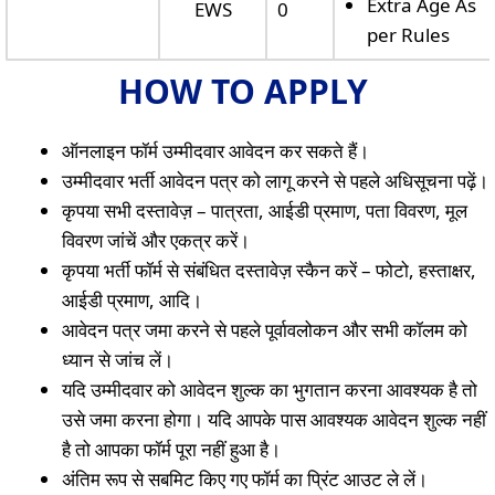
Extra Age As
EWS
0
per Rules
HOW TO APPLY
ऑनलाइन फॉर्म उम्मीदवार आवेदन कर सकते हैं।
उम्मीदवार भर्ती आवेदन पत्र को लागू करने से पहले अधिसूचना पढ़ें।
कृपया सभी दस्तावेज़ – पात्रता, आईडी प्रमाण, पता विवरण, मूल
विवरण जांचें और एकत्र करें।
कृपया भर्ती फॉर्म से संबंधित दस्तावेज़ स्कैन करें – फोटो, हस्ताक्षर,
आईडी प्रमाण, आदि।
आवेदन पत्र जमा करने से पहले पूर्वावलोकन और सभी कॉलम को
ध्यान से जांच लें।
यदि उम्मीदवार को आवेदन शुल्क का भुगतान करना आवश्यक है तो
उसे जमा करना होगा। यदि आपके पास आवश्यक आवेदन शुल्क नहीं
है तो आपका फॉर्म पूरा नहीं हुआ है।
अंतिम रूप से सबमिट किए गए फॉर्म का प्रिंट आउट ले लें।