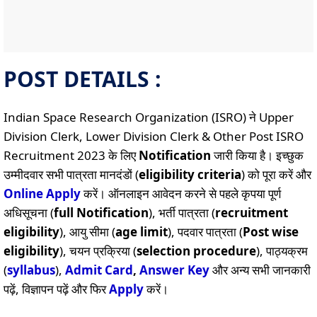
POST DETAILS :
Indian Space Research Organization (ISRO) ने Upper
Division Clerk, Lower Division Clerk & Other Post ISRO
Recruitment 2023 के लिए
Notification
जारी किया है। इच्छुक
उम्मीदवार सभी पात्रता मानदंडों (
eligibility criteria
) को पूरा करें और
Online
Apply
करें। ऑनलाइन आवेदन करने से पहले कृपया पूर्ण
अधिसूचना (
full Notification
), भर्ती पात्रता (
recruitment
eligibility
), आयु सीमा (
age limit
), पदवार पात्रता (
Post wise
eligibility
), चयन प्रक्रिया (
selection procedure
), पाठ्यक्रम
(
syllabus
),
Admit Card
,
Answer Key
और अन्य सभी जानकारी
पढ़ें, विज्ञापन पढ़ें और फिर
Apply
करें।