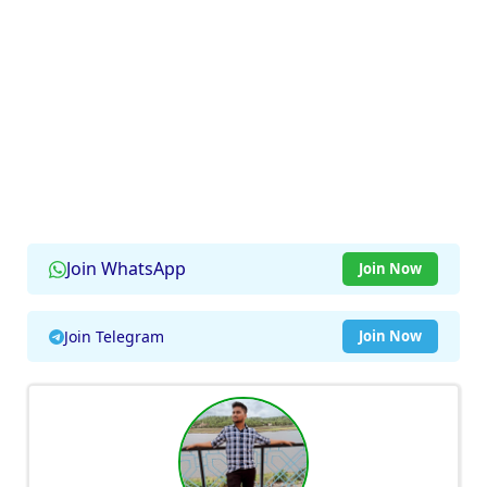
Join WhatsApp
Join Now
Join Telegram
Join Now