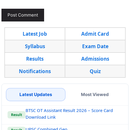
Latest Job
Admit Card
Syllabus
Exam Date
Results
Admissions
Notifications
Quiz
Latest Updates
Most Viewed
BTSC OT Assistant Result 2026 – Score Card
Result
Download Link
UPSC Combined Geo