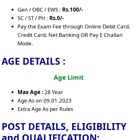
Gen / OBC / EWS :
Rs.100/-
SC / ST / PH :
Rs.0/-
Pay the Exam Fee through Online Debit Card,
Credit Card, Net Banking OR Pay E Challan
Mode.
AGE DETAILS :
Age Limit
Max Age :
28 Year
Age As on 09.01.2023
Extra Age As per Rules
POST DETAILS, ELIGIBILITY
and QUALIFICATION: