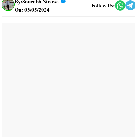
By:
Saurabh Ninawe
Follow Us:
On: 03/05/2024