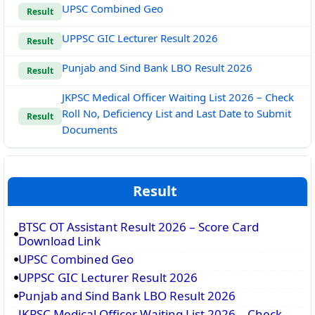
UPSC Combined Geo
Result
UPPSC GIC Lecturer Result 2026
Result
Punjab and Sind Bank LBO Result 2026
Result
JKPSC Medical Officer Waiting List 2026 – Check
Roll No, Deficiency List and Last Date to Submit
Result
Documents
Result
BTSC OT Assistant Result 2026 – Score Card
Download Link
UPSC Combined Geo
UPPSC GIC Lecturer Result 2026
Punjab and Sind Bank LBO Result 2026
JKPSC Medical Officer Waiting List 2026 – Check