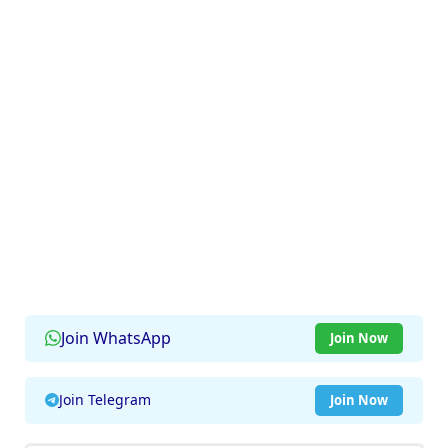
Join WhatsApp
Join Now
Join Telegram
Join Now