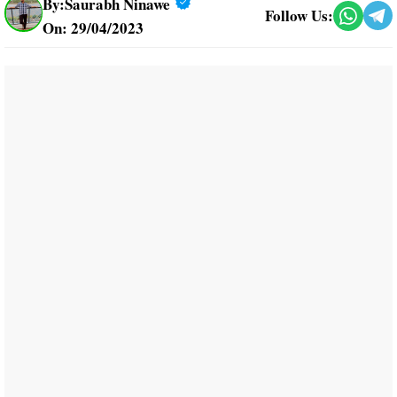
By:
Saurabh Ninawe
Follow Us:
On: 29/04/2023