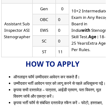
Gen
0
10+2 Intermediat
Exam in Any Reco
OBC
0
Assistant Sub
Board in
Inspector ASI
EWS
0
India
with
Stenogr
Stenographer
Skill Test.
Age :
18-
SC
0
25 YearsExtra Age
Per Rules.
ST
11
HOW TO APPLY
ऑनलाइन फॉर्म उम्मीदवार आवेदन कर सकते हैं।
उम्मीदवार भर्ती आवेदन पत्र को लागू करने से पहले अधिसूचना पढ़ें।
कृपया सभी दस्तावेज़ – पात्रता, आईडी प्रमाण, पता विवरण, मूल
विवरण जांचें और एकत्र करें।
कृपया भर्ती फॉर्म से संबंधित दस्तावेज़ स्कैन करें – फोटो, हस्ताक्षर,