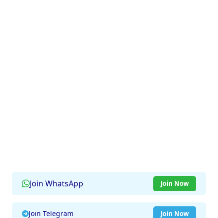
Join WhatsApp
Join Now
Join Telegram
Join Now