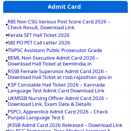
Admit Card
RBI Non CSG Various Post Score Card 2026 –
Check Result, Download Link
Kerala SET Hall Ticket 2026
SBI PO PET Call Letter 2026
TNPSC Assistant Public Prosecutor Grade
BEML Non Executive Admit Card 2026 –
Download Hall Ticket at bemlindia.in
RSSB Female Supervisor Admit Card 2026 –
Download Hall Ticket at rssb.rajasthan.gov.in
KSP Constable Hall Ticket 2026 – Kannada
Language Test Admit Card Download Link
UKMSSB Nursing Officer Admit Card 2026 –
Download Link, Exam Date & Details
PSPCL Apprentice Admit Card 2026 – Check
Punjabi Language Test E
JKSSB Admit Card 2026 Released – Download Link
for BCG Technician, Para Medical Assistant &