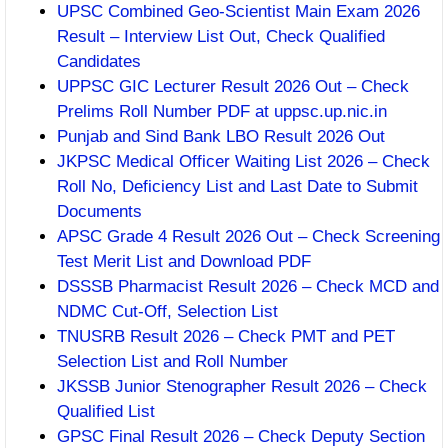
UPSC Combined Geo-Scientist Main Exam 2026
Result – Interview List Out, Check Qualified
Candidates
UPPSC GIC Lecturer Result 2026 Out – Check
Prelims Roll Number PDF at uppsc.up.nic.in
Punjab and Sind Bank LBO Result 2026 Out
JKPSC Medical Officer Waiting List 2026 – Check
Roll No, Deficiency List and Last Date to Submit
Documents
APSC Grade 4 Result 2026 Out – Check Screening
Test Merit List and Download PDF
DSSSB Pharmacist Result 2026 – Check MCD and
NDMC Cut-Off, Selection List
TNUSRB Result 2026 – Check PMT and PET
Selection List and Roll Number
JKSSB Junior Stenographer Result 2026 – Check
Qualified List
GPSC Final Result 2026 – Check Deputy Section