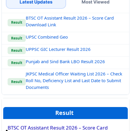
Latest Updates
Most Viewed
BTSC OT Assistant Result 2026 – Score Card
Result
Download Link
UPSC Combined Geo
Result
UPPSC GIC Lecturer Result 2026
Result
Punjab and Sind Bank LBO Result 2026
Result
JKPSC Medical Officer Waiting List 2026 – Check
Roll No, Deficiency List and Last Date to Submit
Result
Documents
Result
BTSC OT Assistant Result 2026 – Score Card