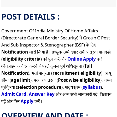
POST DETAILS :
Government Of India Ministry Of Home Affairs
(Directorate General Border Security) ने Group C Post
And Sub Inspector & Stenographer (BSF) के लिए
Notification
जारी किया है। इच्छुक उम्मीदवार सभी पात्रता मानदंडों
(
eligibility criteria
) को पूरा करें और
Online
Apply
करें।
ऑनलाइन आवेदन करने से पहले कृपया पूर्ण अधिसूचना (
full
Notification
), भर्ती पात्रता (
recruitment eligibility
), आयु
सीमा (
age limit
), पदवार पात्रता (
Post wise eligibility
), चयन
प्रक्रिया (
selection procedure
), पाठ्यक्रम (
syllabus
),
Admit Card
,
Answer Key
और अन्य सभी जानकारी पढ़ें, विज्ञापन
पढ़ें और फिर
Apply
करें।
OVERVIEW AND DATE :