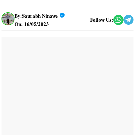
By:
Saurabh Ninawe
Follow Us:
On: 16/05/2023