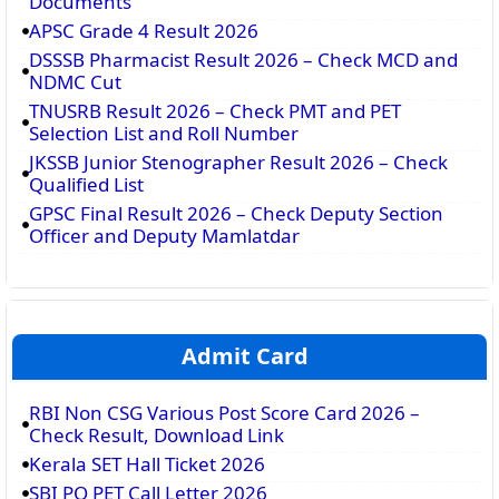
Documents
APSC Grade 4 Result 2026
DSSSB Pharmacist Result 2026 – Check MCD and
NDMC Cut
TNUSRB Result 2026 – Check PMT and PET
Selection List and Roll Number
JKSSB Junior Stenographer Result 2026 – Check
Qualified List
GPSC Final Result 2026 – Check Deputy Section
Officer and Deputy Mamlatdar
Admit Card
RBI Non CSG Various Post Score Card 2026 –
Check Result, Download Link
Kerala SET Hall Ticket 2026
SBI PO PET Call Letter 2026