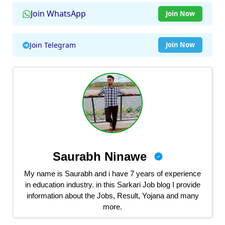
Join WhatsApp
Join Now
Join Telegram
Join Now
Saurabh Ninawe
My name is Saurabh and i have 7 years of experience
in education industry. in this Sarkari Job blog I provide
information about the Jobs, Result, Yojana and many
more.