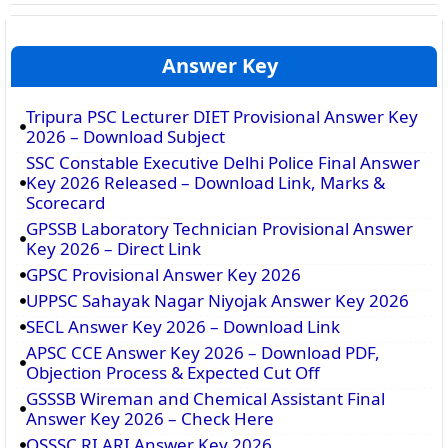
Answer Key
Tripura PSC Lecturer DIET Provisional Answer Key
2026 – Download Subject
SSC Constable Executive Delhi Police Final Answer
Key 2026 Released – Download Link, Marks &
Scorecard
GPSSB Laboratory Technician Provisional Answer
Key 2026 – Direct Link
GPSC Provisional Answer Key 2026
UPPSC Sahayak Nagar Niyojak Answer Key 2026
SECL Answer Key 2026 – Download Link
APSC CCE Answer Key 2026 – Download PDF,
Objection Process & Expected Cut Off
GSSSB Wireman and Chemical Assistant Final
Answer Key 2026 – Check Here
OSSSC RI ARI Answer Key 2026