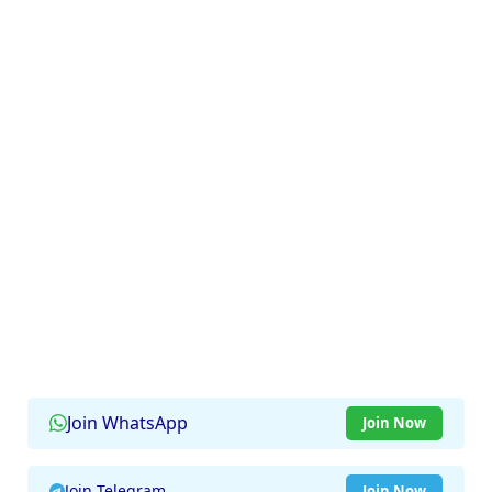
Join WhatsApp
Join Now
Join Telegram
Join Now