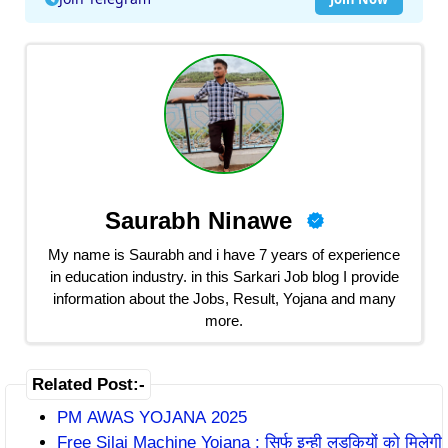
Saurabh Ninawe
My name is Saurabh and i have 7 years of experience
in education industry. in this Sarkari Job blog I provide
information about the Jobs, Result, Yojana and many
more.
Related Post:-
PM AWAS YOJANA 2025
Free Silai Machine Yojana : सिर्फ इन्ही लड़कियों को मिलेगी