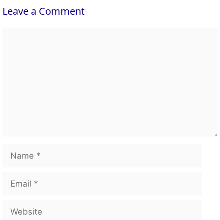
Leave a Comment
Comment
Name
Email
Website