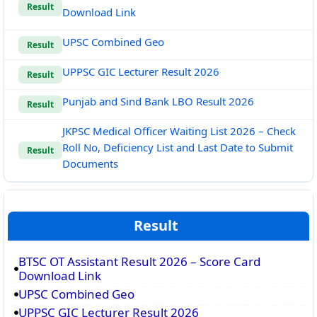
Result
Download Link
UPSC Combined Geo
Result
UPPSC GIC Lecturer Result 2026
Result
Punjab and Sind Bank LBO Result 2026
Result
JKPSC Medical Officer Waiting List 2026 – Check
Roll No, Deficiency List and Last Date to Submit
Result
Documents
Result
BTSC OT Assistant Result 2026 – Score Card
Download Link
UPSC Combined Geo
UPPSC GIC Lecturer Result 2026