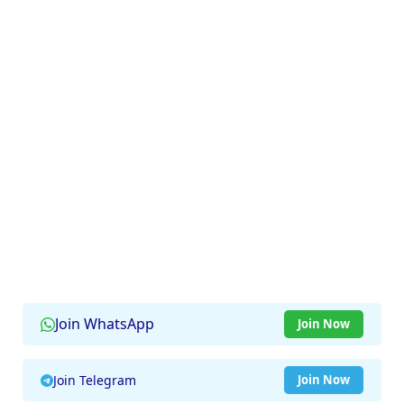
Join WhatsApp
Join Now
Join Telegram
Join Now