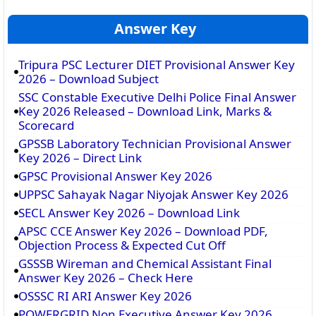
Answer Key
Tripura PSC Lecturer DIET Provisional Answer Key
2026 – Download Subject
SSC Constable Executive Delhi Police Final Answer
Key 2026 Released – Download Link, Marks &
Scorecard
GPSSB Laboratory Technician Provisional Answer
Key 2026 – Direct Link
GPSC Provisional Answer Key 2026
UPPSC Sahayak Nagar Niyojak Answer Key 2026
SECL Answer Key 2026 – Download Link
APSC CCE Answer Key 2026 – Download PDF,
Objection Process & Expected Cut Off
GSSSB Wireman and Chemical Assistant Final
Answer Key 2026 – Check Here
OSSSC RI ARI Answer Key 2026
POWERGRID Non Executive Answer Key 2026