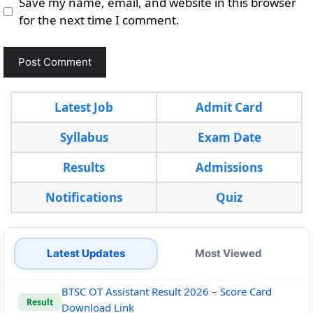
Save my name, email, and website in this browser
for the next time I comment.
Latest Job
Admit Card
Syllabus
Exam Date
Results
Admissions
Notifications
Quiz
Latest Updates
Most Viewed
BTSC OT Assistant Result 2026 – Score Card
Result
Download Link