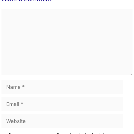
Comment
Name
Email
Website