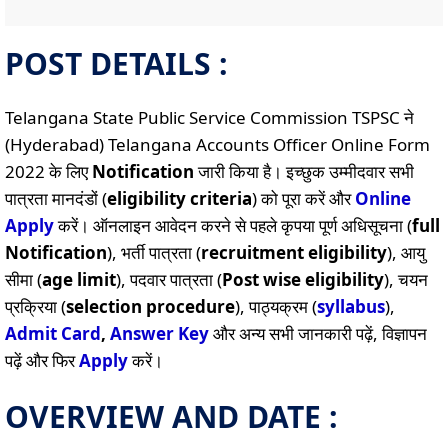
POST DETAILS :
Telangana State Public Service Commission TSPSC ने
(Hyderabad) Telangana Accounts Officer Online Form
2022 के लिए
Notification
जारी किया है। इच्छुक उम्मीदवार सभी
पात्रता मानदंडों (
eligibility criteria
) को पूरा करें और
Online
Apply
करें। ऑनलाइन आवेदन करने से पहले कृपया पूर्ण अधिसूचना (
full
Notification
), भर्ती पात्रता (
recruitment eligibility
), आयु
सीमा (
age limit
), पदवार पात्रता (
Post wise eligibility
), चयन
प्रक्रिया (
selection procedure
), पाठ्यक्रम (
syllabus
),
Admit Card
,
Answer Key
और अन्य सभी जानकारी पढ़ें, विज्ञापन
पढ़ें और फिर
Apply
करें।
OVERVIEW AND DATE :