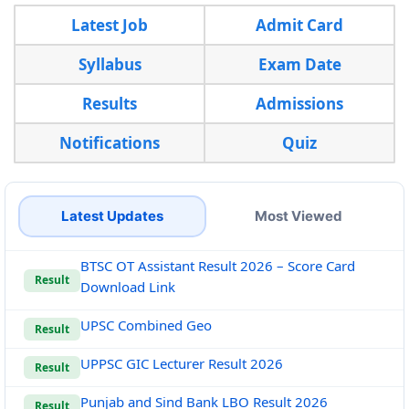
Latest Job
Admit Card
Syllabus
Exam Date
Results
Admissions
Notifications
Quiz
Latest Updates
Most Viewed
BTSC OT Assistant Result 2026 – Score Card
Result
Download Link
UPSC Combined Geo
Result
UPPSC GIC Lecturer Result 2026
Result
Punjab and Sind Bank LBO Result 2026
Result