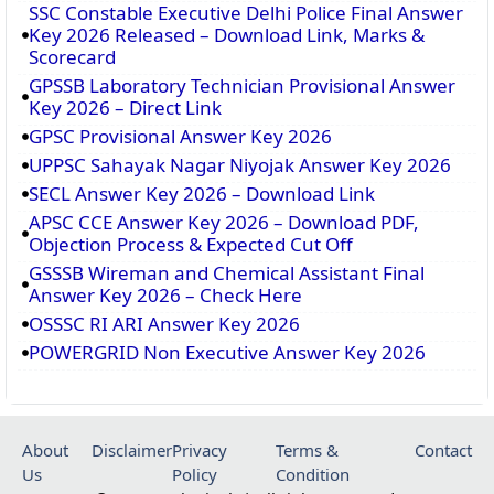
SSC Constable Executive Delhi Police Final Answer
Key 2026 Released – Download Link, Marks &
Scorecard
GPSSB Laboratory Technician Provisional Answer
Key 2026 – Direct Link
GPSC Provisional Answer Key 2026
UPPSC Sahayak Nagar Niyojak Answer Key 2026
SECL Answer Key 2026 – Download Link
APSC CCE Answer Key 2026 – Download PDF,
Objection Process & Expected Cut Off
GSSSB Wireman and Chemical Assistant Final
Answer Key 2026 – Check Here
OSSSC RI ARI Answer Key 2026
POWERGRID Non Executive Answer Key 2026
About
Disclaimer
Privacy
Terms &
Contact
Us
Policy
Condition