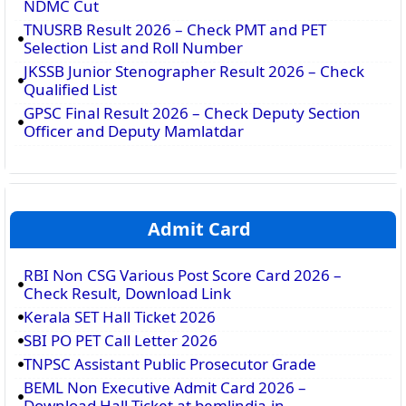
NDMC Cut
TNUSRB Result 2026 – Check PMT and PET
Selection List and Roll Number
JKSSB Junior Stenographer Result 2026 – Check
Qualified List
GPSC Final Result 2026 – Check Deputy Section
Officer and Deputy Mamlatdar
Admit Card
RBI Non CSG Various Post Score Card 2026 –
Check Result, Download Link
Kerala SET Hall Ticket 2026
SBI PO PET Call Letter 2026
TNPSC Assistant Public Prosecutor Grade
BEML Non Executive Admit Card 2026 –
Download Hall Ticket at bemlindia.in