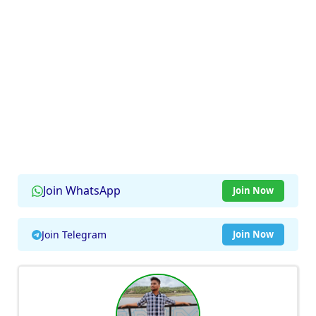
Join WhatsApp
Join Now
Join Telegram
Join Now