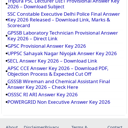
Tripura PSC Lecturer DIET Provisional Answer Key
2026 – Download Subject
SSC Constable Executive Delhi Police Final Answer
Key 2026 Released – Download Link, Marks &
Scorecard
GPSSB Laboratory Technician Provisional Answer
Key 2026 – Direct Link
GPSC Provisional Answer Key 2026
UPPSC Sahayak Nagar Niyojak Answer Key 2026
SECL Answer Key 2026 – Download Link
APSC CCE Answer Key 2026 – Download PDF,
Objection Process & Expected Cut Off
GSSSB Wireman and Chemical Assistant Final
Answer Key 2026 – Check Here
OSSSC RI ARI Answer Key 2026
POWERGRID Non Executive Answer Key 2026
About
Disclaimer
Privacy
Terms &
Contact