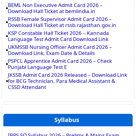
BEML Non Executive Admit Card 2026 –
Download Hall Ticket at bemlindia.in
RSSB Female Supervisor Admit Card 2026 –
Download Hall Ticket at rssb.rajasthan.gov.in
KSP Constable Hall Ticket 2026 – Kannada
Language Test Admit Card Download Link
UKMSSB Nursing Officer Admit Card 2026 –
Download Link, Exam Date & Details
PSPCL Apprentice Admit Card 2026 – Check
Punjabi Language Test E
JKSSB Admit Card 2026 Released – Download Link
for BCG Technician, Para Medical Assistant &
CSSD Attendant
Syllabus
IBPS SO Syllabus 2026 – Prelims & Mains Exam