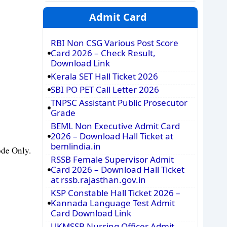
Admit Card
RBI Non CSG Various Post Score
Card 2026 – Check Result,
Download Link
Kerala SET Hall Ticket 2026
SBI PO PET Call Letter 2026
TNPSC Assistant Public Prosecutor
Grade
BEML Non Executive Admit Card
2026 – Download Hall Ticket at
bemlindia.in
ode Only.
RSSB Female Supervisor Admit
Card 2026 – Download Hall Ticket
at rssb.rajasthan.gov.in
KSP Constable Hall Ticket 2026 –
Kannada Language Test Admit
Card Download Link
UKMSSB Nursing Officer Admit