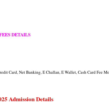
FEES DETAILS
edit Card, Net Banking, E Challan, E Wallet, Cash Card Fee M
5 Admission Details