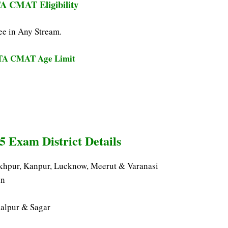
A CMAT Eligibility
ee in Any Stream.
TA CMAT Age Limit
Exam District Details
akhpur, Kanpur, Lucknow, Meerut & Varanasi
un
balpur & Sagar