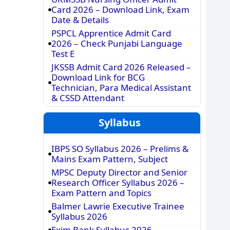
Card 2026 – Download Link, Exam
Date & Details
PSPCL Apprentice Admit Card
2026 – Check Punjabi Language
Test E
JKSSB Admit Card 2026 Released –
Download Link for BCG
Technician, Para Medical Assistant
& CSSD Attendant
Syllabus
IBPS SO Syllabus 2026 – Prelims &
Mains Exam Pattern, Subject
MPSC Deputy Director and Senior
Research Officer Syllabus 2026 –
Exam Pattern and Topics
Balmer Lawrie Executive Trainee
Syllabus 2026
Exim Bank Syllabus 2026