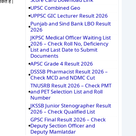
े हैं |
UPSC Combined Geo
UPPSC GIC Lecturer Result 2026
Punjab and Sind Bank LBO Result
2026
JKPSC Medical Officer Waiting List
2026 – Check Roll No, Deficiency
List and Last Date to Submit
Documents
APSC Grade 4 Result 2026
DSSSB Pharmacist Result 2026 –
Check MCD and NDMC Cut
TNUSRB Result 2026 – Check PMT
and PET Selection List and Roll
Number
JKSSB Junior Stenographer Result
2026 – Check Qualified List
GPSC Final Result 2026 – Check
Deputy Section Officer and
Deputy Mamlatdar