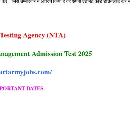
y
करें।
जिस उम्मीदवार ने आवेदन किया है वह अपना एडमिट कार्ड डाउनलोड कर सकत
 Testing Agency (NTA)
gement Admission Test 2025
ariarmyjobs.com/
PORTANT DATES