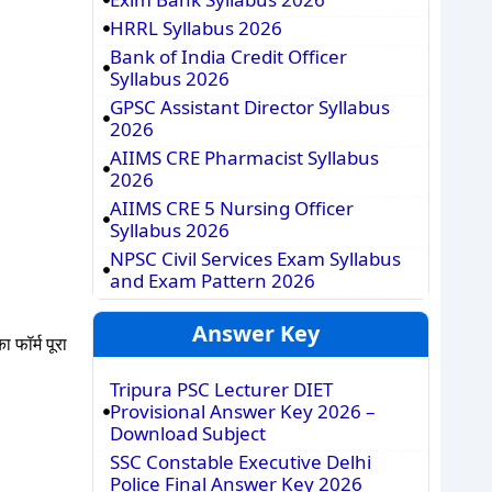
HRRL Syllabus 2026
Bank of India Credit Officer
Syllabus 2026
GPSC Assistant Director Syllabus
2026
AIIMS CRE Pharmacist Syllabus
2026
AIIMS CRE 5 Nursing Officer
Syllabus 2026
NPSC Civil Services Exam Syllabus
and Exam Pattern 2026
Answer Key
फॉर्म पूरा
Tripura PSC Lecturer DIET
Provisional Answer Key 2026 –
Download Subject
SSC Constable Executive Delhi
Police Final Answer Key 2026