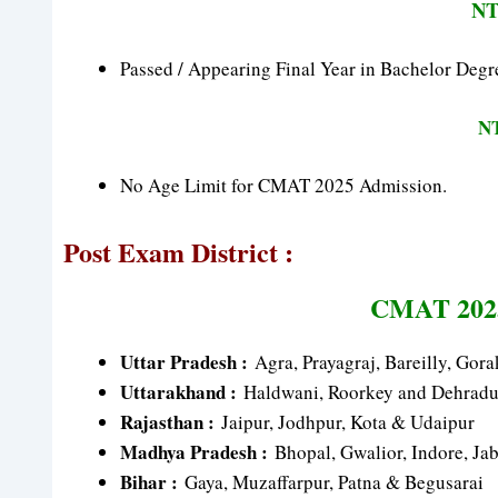
NT
Passed / Appearing Final Year in Bachelor Degr
N
No Age Limit for CMAT 2025 Admission.
Post Exam District :
CMAT 2025 
Uttar Pradesh :
Agra, Prayagraj, Bareilly, Gor
Uttarakhand :
Haldwani, Roorkey and Dehrad
Rajasthan :
Jaipur, Jodhpur, Kota & Udaipur
Madhya Pradesh :
Bhopal, Gwalior, Indore, Ja
Bihar :
Gaya, Muzaffarpur, Patna & Begusarai