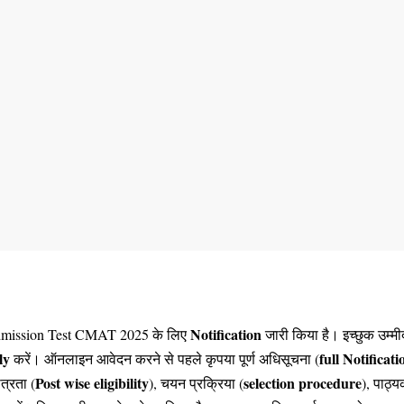
Notification
ission Test CMAT 2025 के लिए
जारी किया है। इच्छुक उम्म
ly
full Notificati
करें। ऑनलाइन आवेदन करने से पहले कृपया पूर्ण अधिसूचना (
Post wise eligibility
selection procedure
त्रता (
), चयन प्रक्रिया (
), पाठ्य