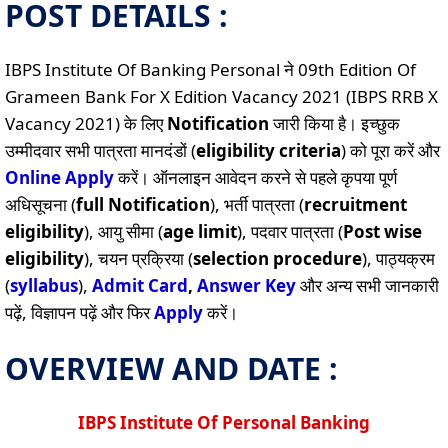
POST DETAILS :
IBPS Institute Of Banking Personal ने 09th Edition Of
Grameen Bank For X Edition Vacancy 2021 (IBPS RRB X
Vacancy 2021) के लिए
Notification
जारी किया है। इच्छुक
उम्मीदवार सभी पात्रता मानदंडों (
eligibility criteria
) को पूरा करें और
Online
Apply
करें। ऑनलाइन आवेदन करने से पहले कृपया पूर्ण
अधिसूचना (
full Notification
), भर्ती पात्रता (
recruitment
eligibility
), आयु सीमा (
age limit
), पदवार पात्रता (
Post wise
eligibility
), चयन प्रक्रिया (
selection procedure
), पाठ्यक्रम
(
syllabus
),
Admit Card
,
Answer Key
और अन्य सभी जानकारी
पढ़ें, विज्ञापन पढ़ें और फिर
Apply
करें।
OVERVIEW AND DATE :
IBPS Institute Of Personal Banking