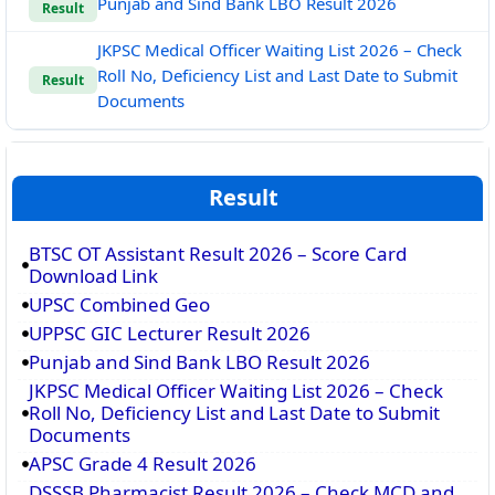
Punjab and Sind Bank LBO Result 2026
Result
JKPSC Medical Officer Waiting List 2026 – Check
Roll No, Deficiency List and Last Date to Submit
Result
Documents
Result
BTSC OT Assistant Result 2026 – Score Card
Download Link
UPSC Combined Geo
UPPSC GIC Lecturer Result 2026
Punjab and Sind Bank LBO Result 2026
JKPSC Medical Officer Waiting List 2026 – Check
Roll No, Deficiency List and Last Date to Submit
Documents
APSC Grade 4 Result 2026
DSSSB Pharmacist Result 2026 – Check MCD and