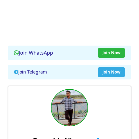
Join WhatsApp
Join Now
Join Telegram
Join Now