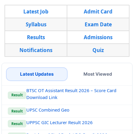
Latest Job
Admit Card
Syllabus
Exam Date
Results
Admissions
Notifications
Quiz
Latest Updates
Most Viewed
BTSC OT Assistant Result 2026 – Score Card
Result
Download Link
UPSC Combined Geo
Result
UPPSC GIC Lecturer Result 2026
Result