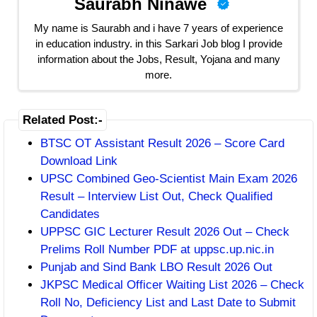
Saurabh Ninawe
My name is Saurabh and i have 7 years of experience
in education industry. in this Sarkari Job blog I provide
information about the Jobs, Result, Yojana and many
more.
Related Post:-
BTSC OT Assistant Result 2026 – Score Card
Download Link
UPSC Combined Geo-Scientist Main Exam 2026
Result – Interview List Out, Check Qualified
Candidates
UPPSC GIC Lecturer Result 2026 Out – Check
Prelims Roll Number PDF at uppsc.up.nic.in
Punjab and Sind Bank LBO Result 2026 Out
JKPSC Medical Officer Waiting List 2026 – Check
Roll No, Deficiency List and Last Date to Submit