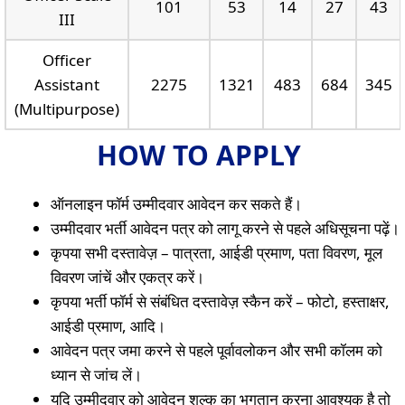
101
53
14
27
43
III
Officer
Assistant
2275
1321
483
684
345
(Multipurpose)
HOW TO APPLY
ऑनलाइन फॉर्म उम्मीदवार आवेदन कर सकते हैं।
उम्मीदवार भर्ती आवेदन पत्र को लागू करने से पहले अधिसूचना पढ़ें।
कृपया सभी दस्तावेज़ – पात्रता, आईडी प्रमाण, पता विवरण, मूल
विवरण जांचें और एकत्र करें।
कृपया भर्ती फॉर्म से संबंधित दस्तावेज़ स्कैन करें – फोटो, हस्ताक्षर,
आईडी प्रमाण, आदि।
आवेदन पत्र जमा करने से पहले पूर्वावलोकन और सभी कॉलम को
ध्यान से जांच लें।
यदि उम्मीदवार को आवेदन शुल्क का भुगतान करना आवश्यक है तो