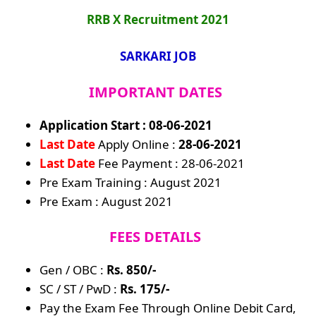
RRB X Recruitment 2021
SARKARI JOB
IMPORTANT DATES
Application Start : 08-06-2021
Last Date
Apply Online :
28-06-2021
Last Date
Fee Payment : 28-06-2021
Pre Exam Training : August 2021
Pre Exam : August 2021
FEES DETAILS
Gen / OBC :
Rs. 850/-
SC / ST / PwD :
Rs. 175/-
Pay the Exam Fee Through Online Debit Card,