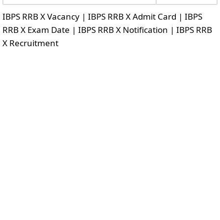
IBPS RRB X Vacancy | IBPS RRB X Admit Card | IBPS
RRB X Exam Date | IBPS RRB X Notification | IBPS RRB
X Recruitment