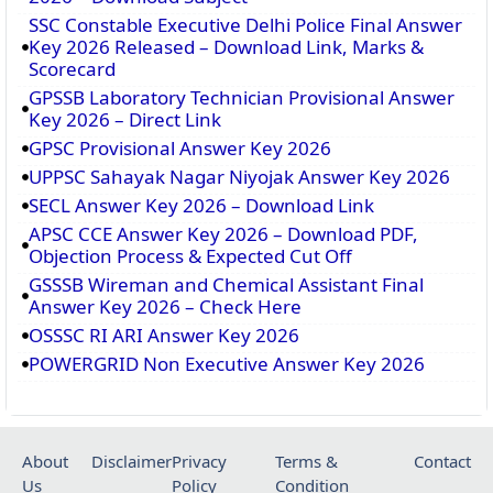
SSC Constable Executive Delhi Police Final Answer
Key 2026 Released – Download Link, Marks &
Scorecard
GPSSB Laboratory Technician Provisional Answer
Key 2026 – Direct Link
GPSC Provisional Answer Key 2026
UPPSC Sahayak Nagar Niyojak Answer Key 2026
SECL Answer Key 2026 – Download Link
APSC CCE Answer Key 2026 – Download PDF,
Objection Process & Expected Cut Off
GSSSB Wireman and Chemical Assistant Final
Answer Key 2026 – Check Here
OSSSC RI ARI Answer Key 2026
POWERGRID Non Executive Answer Key 2026
About
Disclaimer
Privacy
Terms &
Contact
Us
Policy
Condition