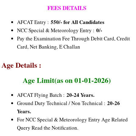
FEES DETAILS
550/- for All Candidates
AFCAT Entry :
0/-
NCC Special & Meteorology Entry :
Pay the Examination Fee Through Debit Card, Credit
Card, Net Banking, E Challan
Age Details :
Age Limit(as on 01-01-2026)
20-24 Years.
AFCAT Flying Batch :
20-26
Ground Duty Technical / Non Technical :
Years.
For NCC Special & Meteorology Entry Age Related
Query Read the Notification.