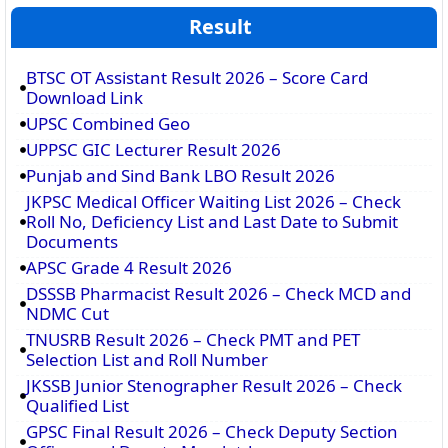
Result
BTSC OT Assistant Result 2026 – Score Card
Download Link
UPSC Combined Geo
UPPSC GIC Lecturer Result 2026
Punjab and Sind Bank LBO Result 2026
JKPSC Medical Officer Waiting List 2026 – Check
Roll No, Deficiency List and Last Date to Submit
Documents
APSC Grade 4 Result 2026
DSSSB Pharmacist Result 2026 – Check MCD and
NDMC Cut
TNUSRB Result 2026 – Check PMT and PET
Selection List and Roll Number
JKSSB Junior Stenographer Result 2026 – Check
Qualified List
GPSC Final Result 2026 – Check Deputy Section