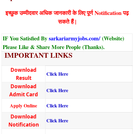
इच्छुक उम्मीदवार अधिक जानकारी के लिए पूर्ण Notification पढ़
सकते हैं |
IF You Satisfied By
sarkariarmyjobs.com/
(Website)
Please Like & Share More People (Thanks).
IMPORTANT LINKS
Download
Click Here
Result
Download
Click Here
Admit Card
Apply Online
Click Here
Download
Click Here
Notification