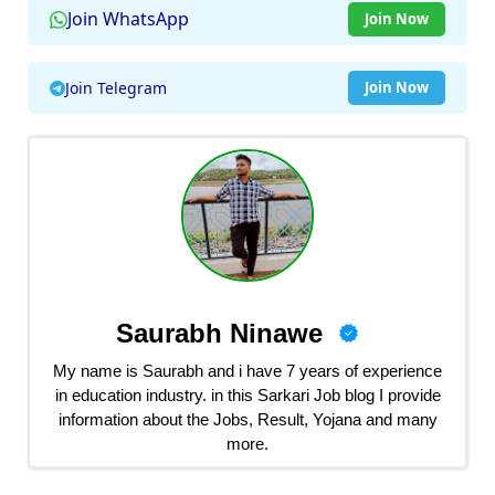
Join WhatsApp
Join Now
Join Telegram
Join Now
Saurabh Ninawe
My name is Saurabh and i have 7 years of experience
in education industry. in this Sarkari Job blog I provide
information about the Jobs, Result, Yojana and many
more.