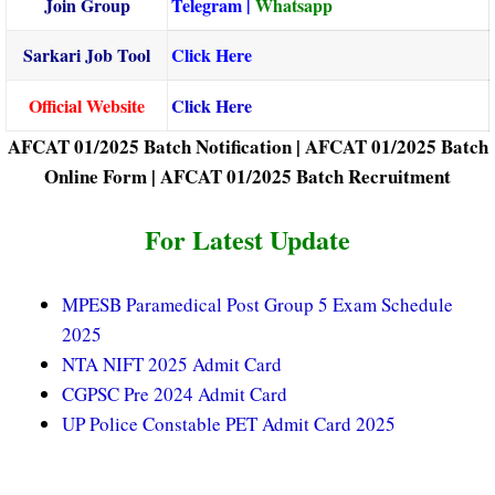
Join Group
Telegram
|
Whatsapp
Sarkari Job Tool
Click Here
Official Website
Click Here
AFCAT 01/2025 Batch Notification |
AFCAT 01/2025 Batch
Online Form |
AFCAT 01/2025 Batch Recruitment
For Latest Update
MPESB Paramedical Post Group 5 Exam Schedule
2025
NTA NIFT 2025 Admit Card
CGPSC Pre 2024 Admit Card
UP Police Constable PET Admit Card 2025