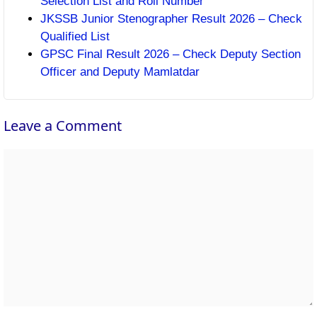
Selection List and Roll Number
JKSSB Junior Stenographer Result 2026 – Check
Qualified List
GPSC Final Result 2026 – Check Deputy Section
Officer and Deputy Mamlatdar
Leave a Comment
Comment