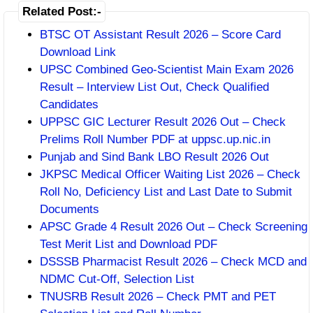
Related Post:-
BTSC OT Assistant Result 2026 – Score Card
Download Link
UPSC Combined Geo-Scientist Main Exam 2026
Result – Interview List Out, Check Qualified
Candidates
UPPSC GIC Lecturer Result 2026 Out – Check
Prelims Roll Number PDF at uppsc.up.nic.in
Punjab and Sind Bank LBO Result 2026 Out
JKPSC Medical Officer Waiting List 2026 – Check
Roll No, Deficiency List and Last Date to Submit
Documents
APSC Grade 4 Result 2026 Out – Check Screening
Test Merit List and Download PDF
DSSSB Pharmacist Result 2026 – Check MCD and
NDMC Cut-Off, Selection List
TNUSRB Result 2026 – Check PMT and PET