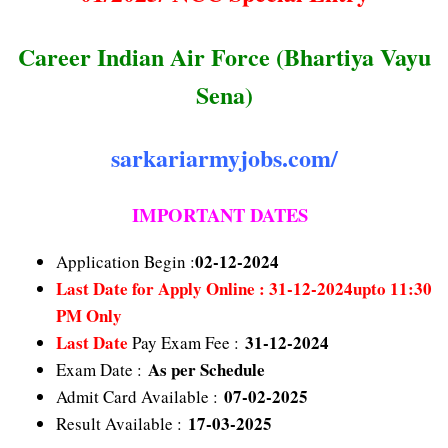
Career Indian Air Force (Bhartiya Vayu
Sena)
sarkariarmyjobs.com/
IMPORTANT DATES
02-12-2024
Application Begin :
Last Date
for Apply Online : 31-12-2024upto 11:30
PM Only
Last Date
31-12-2024
Pay Exam Fee :
As per Schedule
Exam Date :
07-02-2025
Admit Card Available :
17-03-2025
Result Available :