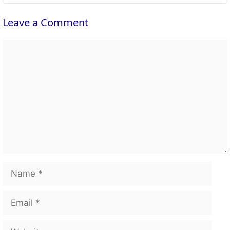
Leave a Comment
Comment
Name
Email
Website