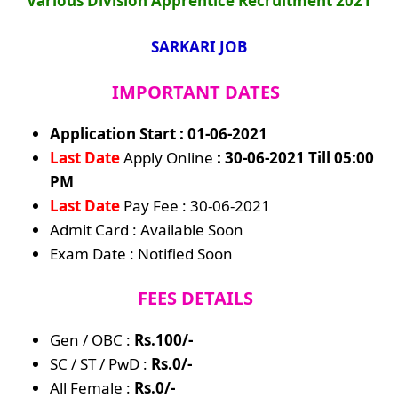
Various Division Apprentice Recruitment 2021
SARKARI JOB
IMPORTANT DATES
Application Start : 01-06-2021
Last Date
Apply Online
: 30-06-2021 Till 05:00
PM
Last Date
Pay Fee : 30-06-2021
Admit Card : Available Soon
Exam Date : Notified Soon
FEES DETAILS
Gen / OBC :
Rs.100/-
SC / ST / PwD :
Rs.0/-
All Female :
Rs.0/-