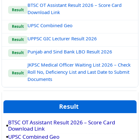
BTSC OT Assistant Result 2026 – Score Card
Result
Download Link
UPSC Combined Geo
Result
UPPSC GIC Lecturer Result 2026
Result
Punjab and Sind Bank LBO Result 2026
Result
JKPSC Medical Officer Waiting List 2026 – Check
Roll No, Deficiency List and Last Date to Submit
Result
Documents
Result
BTSC OT Assistant Result 2026 – Score Card
Download Link
UPSC Combined Geo