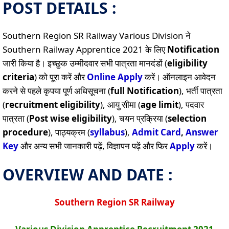
POST DETAILS :
Southern Region SR Railway Various Division ने
Southern Railway Apprentice 2021 के लिए
Notification
जारी किया है। इच्छुक उम्मीदवार सभी पात्रता मानदंडों (
eligibility
criteria
) को पूरा करें और
Online
Apply
करें। ऑनलाइन आवेदन
करने से पहले कृपया पूर्ण अधिसूचना (
full Notification
), भर्ती पात्रता
(
recruitment eligibility
), आयु सीमा (
age limit
), पदवार
पात्रता (
Post wise eligibility
), चयन प्रक्रिया (
selection
procedure
), पाठ्यक्रम (
syllabus
),
Admit Card
,
Answer
Key
और अन्य सभी जानकारी पढ़ें, विज्ञापन पढ़ें और फिर
Apply
करें।
OVERVIEW AND DATE :
Southern Region SR Railway