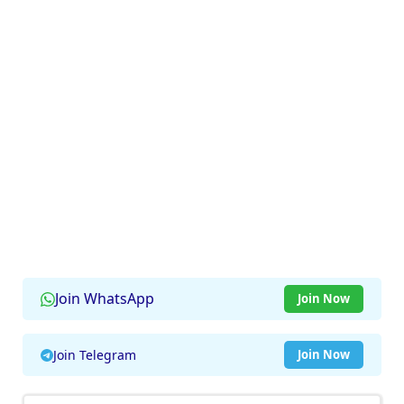
Join WhatsApp
Join Now
Join Telegram
Join Now