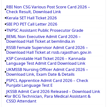
RBI Non CSG Various Post Score Card 2026 –
Check Result, Download Link
Kerala SET Hall Ticket 2026
SBI PO PET Call Letter 2026
TNPSC Assistant Public Prosecutor Grade
BEML Non Executive Admit Card 2026 –
Download Hall Ticket at bemlindia.in
RSSB Female Supervisor Admit Card 2026 –
Download Hall Ticket at rssb.rajasthan.gov.in
KSP Constable Hall Ticket 2026 – Kannada
Language Test Admit Card Download Link
UKMSSB Nursing Officer Admit Card 2026 –
Download Link, Exam Date & Details
PSPCL Apprentice Admit Card 2026 – Check
Punjabi Language Test E
JKSSB Admit Card 2026 Released – Download Link
for BCG Technician, Para Medical Assistant &
CSSD Attendant