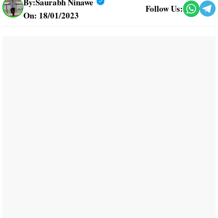
By:
Saurabh Ninawe
Follow Us:
On: 18/01/2023