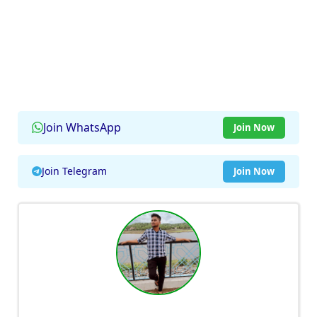
Join WhatsApp
Join Now
Join Telegram
Join Now