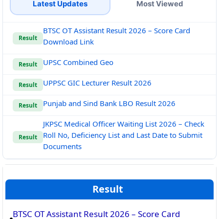
Latest Updates
Most Viewed
BTSC OT Assistant Result 2026 – Score Card
Result
Download Link
UPSC Combined Geo
Result
UPPSC GIC Lecturer Result 2026
Result
Punjab and Sind Bank LBO Result 2026
Result
JKPSC Medical Officer Waiting List 2026 – Check
Roll No, Deficiency List and Last Date to Submit
Result
Documents
Result
BTSC OT Assistant Result 2026 – Score Card