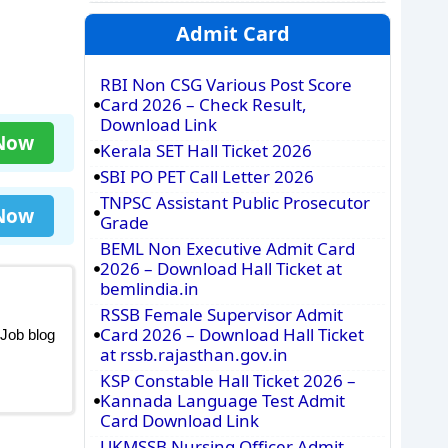
Admit Card
RBI Non CSG Various Post Score
Card 2026 – Check Result,
Download Link
 Now
Kerala SET Hall Ticket 2026
SBI PO PET Call Letter 2026
TNPSC Assistant Public Prosecutor
 Now
Grade
BEML Non Executive Admit Card
2026 – Download Hall Ticket at
bemlindia.in
RSSB Female Supervisor Admit
Card 2026 – Download Hall Ticket
 Job blog
at rssb.rajasthan.gov.in
KSP Constable Hall Ticket 2026 –
Kannada Language Test Admit
Card Download Link
UKMSSB Nursing Officer Admit