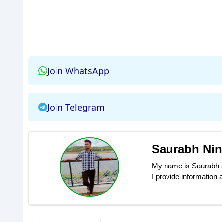
Join WhatsApp
Join Telegram
Saurabh Ni
My name is Saurabh an
I provide information