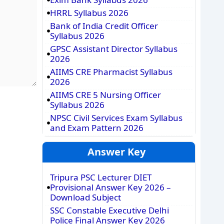
HRRL Syllabus 2026
Bank of India Credit Officer
Syllabus 2026
GPSC Assistant Director Syllabus
2026
AIIMS CRE Pharmacist Syllabus
2026
AIIMS CRE 5 Nursing Officer
Syllabus 2026
NPSC Civil Services Exam Syllabus
and Exam Pattern 2026
Answer Key
Tripura PSC Lecturer DIET
Provisional Answer Key 2026 –
Download Subject
SSC Constable Executive Delhi
Police Final Answer Key 2026