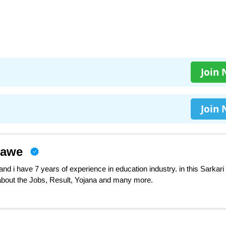
Join
Join
nawe
d i have 7 years of experience in education industry. in this Sarkari
 about the Jobs, Result, Yojana and many more.