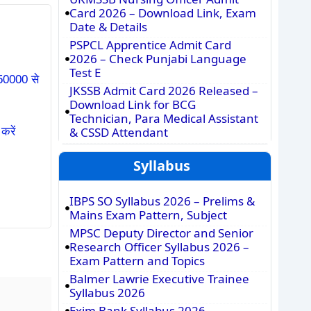
Card 2026 – Download Link, Exam
Date & Details
PSPCL Apprentice Admit Card
2026 – Check Punjabi Language
Test E
₹50000 से
JKSSB Admit Card 2026 Released –
Download Link for BCG
Technician, Para Medical Assistant
& CSSD Attendant
करें
Syllabus
IBPS SO Syllabus 2026 – Prelims &
Mains Exam Pattern, Subject
MPSC Deputy Director and Senior
Research Officer Syllabus 2026 –
Exam Pattern and Topics
Balmer Lawrie Executive Trainee
Syllabus 2026
Exim Bank Syllabus 2026