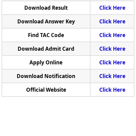
Download Result
Click Here
Download Answer Key
Click Here
Find TAC Code
Click Here
Download Admit Card
Click Here
Apply Online
Click Here
Download Notification
Click Here
Official Website
Click Here