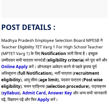
POST DETAILS :
Madhya Pradesh Employee Selection Board MPESB ने
Teacher Eligibility TET Varg 1 For High School Teacher
(MPTET Varg 1) के लिए
Notification
जारी किया है। इच्छुक
उम्मीदवार सभी पात्रता मानदंडों (
eligibility criteria
) को पूरा करें और
Online
Apply
करें। ऑनलाइन आवेदन करने से पहले कृपया पूर्ण
अधिसूचना (
full Notification
), भर्ती पात्रता (
recruitment
eligibility
), आयु सीमा (
age limit
), पदवार पात्रता (
Post wise
eligibility
), चयन प्रक्रिया (
selection procedure
), पाठ्यक्रम
(
syllabus
),
Admit Card
,
Answer Key
और अन्य सभी जानकारी
पढ़ें, विज्ञापन पढ़ें और फिर
Apply
करें।