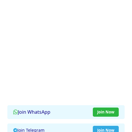
Join WhatsApp
Join Now
Join Telegram
Join Now