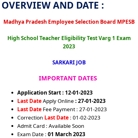
OVERVIEW AND DATE :
Madhya Pradesh Employee Selection Board MPESB
High School Teacher Eligibility Test Varg 1 Exam
2023
SARKARI JOB
IMPORTANT DATES
Application Start : 12-01-2023
Last Date
Apply Online
: 27-01-2023
Last Date
Fee Payment : 27-01-2023
Correction
Last Date
: 01-02-2023
Admit Card : Available Soon
Exam Date :
01 March 2023