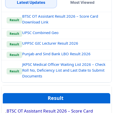
Latest Updates
Most Viewed
BTSC OT Assistant Result 2026 – Score Card
Result
Download Link
UPSC Combined Geo
Result
UPPSC GIC Lecturer Result 2026
Result
Punjab and Sind Bank LBO Result 2026
Result
JKPSC Medical Officer Waiting List 2026 – Check
Roll No, Deficiency List and Last Date to Submit
Result
Documents
Result
BTSC OT Assistant Result 2026 – Score Card