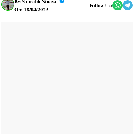
By:
Saurabh Ninawe
Follow Us:
On: 18/04/2023