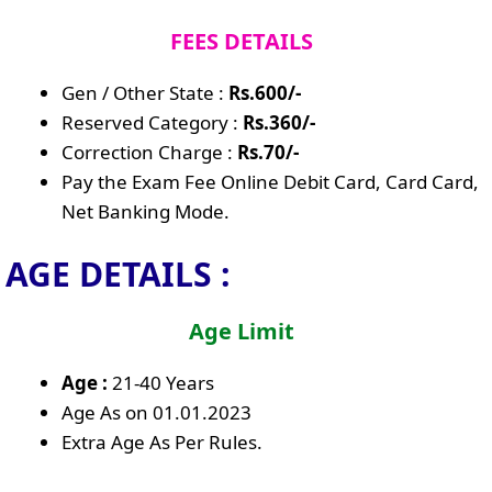
FEES DETAILS
Gen / Other State :
Rs.600/-
Reserved Category :
Rs.360/-
Correction Charge :
Rs.70/-
Pay the Exam Fee Online Debit Card, Card Card,
Net Banking Mode.
AGE DETAILS :
Age Limit
Age :
21-40 Years
Age As on 01.01.2023
Extra Age As Per Rules.